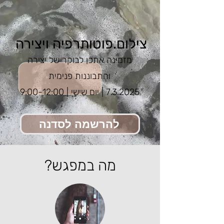
צילום.פוטותרפיה ויצירה
מזמינה אתכן לבוקר של יצירה
והתבוננות פנימית
7.3.2025
| יום שישי | 9:00-12:00
להרשמה לסדנה
מה במפגש?