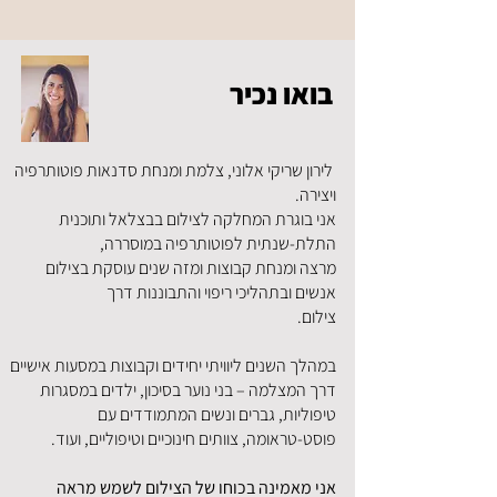
בואו נכיר
לירון שריקי אלוני, צלמת ומנחת סדנאות פוטותרפיה
ויצירה.
אני בוגרת המחלקה לצילום בבצלאל ותוכנית
התלת-שנתית לפוטותרפיה במוסררה,
מרצה ומנחת קבוצות ומזה שנים עוסקת בצילום
אנשים ובתהליכי ריפוי והתבוננות דרך
צילום.
במהלך השנים ליוויתי יחידים וקבוצות במסעות אישיים
דרך המצלמה – בני נוער בסיכון, ילדים במסגרות
טיפוליות, גברים ונשים המתמודדים עם
פוסט-טראומה, צוותים חינוכיים וטיפוליים, ועוד.
אני מאמינה בכוחו של הצילום לשמש מראה