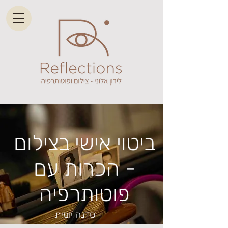
ביטוי אישי בצילום
- הכרות עם
פוטותרפיה
סדנה יומית -